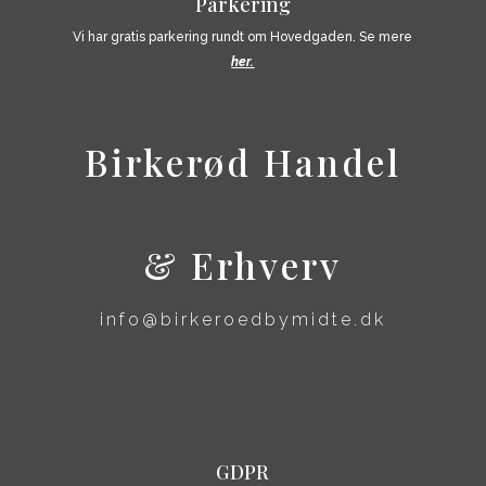
Parkering
Vi har gratis parkering rundt om Hovedgaden. Se mere
her.
​Birkerød Handel
& Erhverv
info@birkeroedbymidte.dk
GDPR