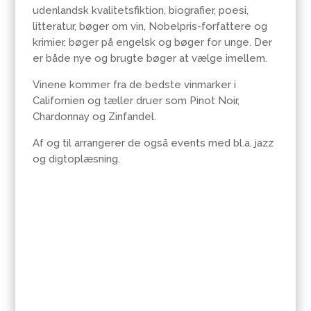
udenlandsk kvalitetsfiktion, biografier, poesi,
litteratur, bøger om vin, Nobelpris-forfattere og
krimier, bøger på engelsk og bøger for unge. Der
er både nye og brugte bøger at vælge imellem.
Vinene kommer fra de bedste vinmarker i
Californien og tæller druer som Pinot Noir,
Chardonnay og Zinfandel.
Af og til arrangerer de også events med bl.a. jazz
og digtoplæsning.