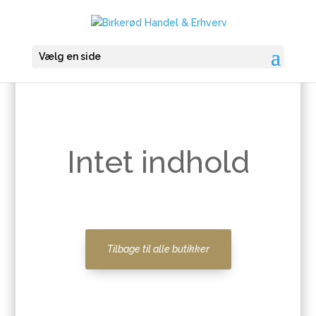
Vælg en side
Intet indhold
Tilbage til alle butikker