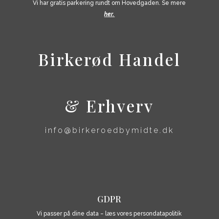
Vi har gratis parkering rundt om Hovedgaden. Se mere
her.
​Birkerød Handel
& Erhverv
info@birkeroedbymidte.dk
GDPR
Vi passer på dine data – læs vores persondatapolitik