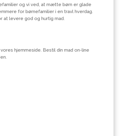
efamilier og vi ved, at mætte børn er glade
emmere for børnefamilier i en travl hverdag.
r at levere god og hurtig mad.
å vores hjemmeside.
Bestil din mad on-line
den.