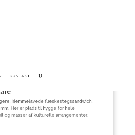
V
KONTAKT
café
gere, hjemmelavede flæskestegssandwich,
mm. Her er plads til hygge for hele
pil og masser af kulturelle arrangementer.