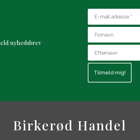
eld nyhedsbrev
​Birkerød Handel